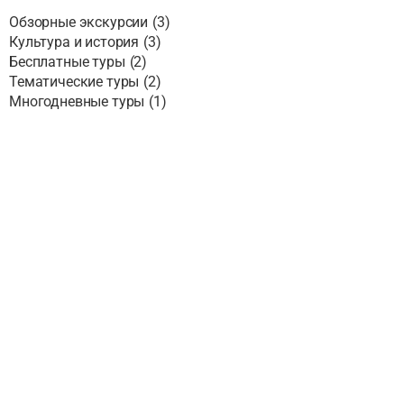
Обзорные экскурсии
(
3
)
Культура и история
(
3
)
Бесплатные туры
(
2
)
Тематические туры
(
2
)
Многодневные туры
(
1
)