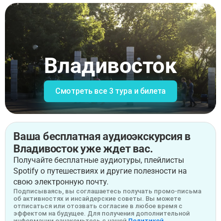
Владивосток
Смотреть все 3 тура и билета
Ваша бесплатная аудиоэкскурсия в
Владивосток уже ждет вас.
Получайте бесплатные аудиотуры, плейлисты
Spotify о путешествиях и другие полезности на
свою электронную почту.
Подписываясь, вы соглашаетесь получать промо-письма
об активностях и инсайдерские советы. Вы можете
отписаться или отозвать согласие в любое время с
эффектом на будущее. Для получения дополнительной
информации ознакомьтесь с нашей
Политикой