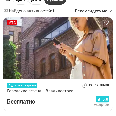
Найдено активностей:
1
Рекомендуемые
МТС
Аудиоэкскурсия
1ч - 1ч 30мин
Городские легенды Владивостока
5.0
Бесплатно
26 оценок