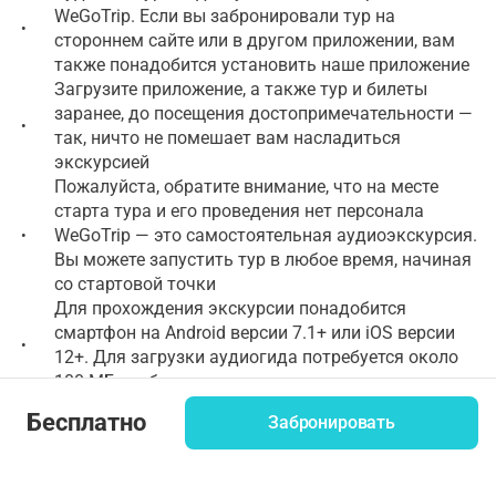
WeGoTrip. Если вы забронировали тур на
•
стороннем сайте или в другом приложении, вам
также понадобится установить наше приложение
Загрузите приложение, а также тур и билеты
заранее, до посещения достопримечательности —
•
так, ничто не помешает вам насладиться
экскурсией
Пожалуйста, обратите внимание, что на месте
старта тура и его проведения нет персонала
WeGoTrip — это самостоятельная аудиоэкскурсия.
•
Вы можете запустить тур в любое время, начиная
со стартовой точки
Для прохождения экскурсии понадобится
смартфон на Android версии 7.1+ или iOS версии
•
12+. Для загрузки аудиогида потребуется около
100 МБ свободного места
Бесплатно
Забронировать
Скачайте приложение WeGoTrip и загрузите