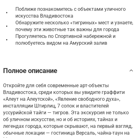
Поближе познакомитесь с объектами уличного
•
искусства Владивостока
Обнаружите несколько «тигриных» мест и узнаете,
•
почему эти животные так важны для города
Прогуляетесь по Спортивной набережной и
•
полюбуетесь видом на Амурский залив
Полное описание
Откройте для себя современные арт-объекты
Владивостока, среди которых вы увидите граффити
«Алеут на Алеутской», «Явление свободного духа»,
инсталляции Штирлиц, 7 сопок и властителей
уссурийской тайги — тигров. Эта экскурсия не только
об уличном искусстве, но и об историях, тайнах и
легендах города, которые скрывают, на первый взгляд,
обычные локации — гостиница Версаль, чайна-таун на