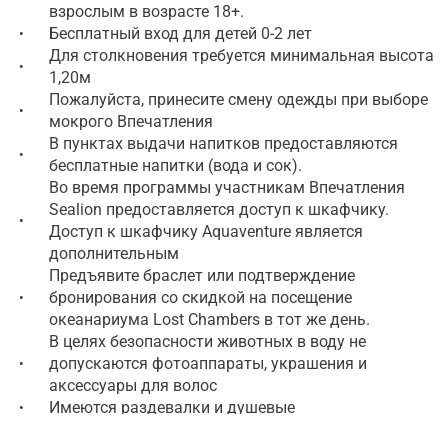
взрослым в возрасте 18+.
Бесплатный вход для детей 0-2 лет
•
Для столкновения требуется минимальная высота
•
1,20м
Пожалуйста, принесите смену одежды при выборе
•
мокрого Впечатления
В пунктах выдачи напитков предоставляются
•
бесплатные напитки (вода и сок).
Во время программы участникам Впечатления
Sealion предоставляется доступ к шкафчику.
•
Доступ к шкафчику Aquaventure является
дополнительным
Предъявите браслет или подтверждение
бронирования со скидкой на посещение
•
океанариума Lost Chambers в тот же день.
В целях безопасности животных в воду не
допускаются фотоаппараты, украшения и
•
аксессуары для волос
Имеются раздевалки и душевые
•
Необходимо прибыть на 15 минут раньше времени
•