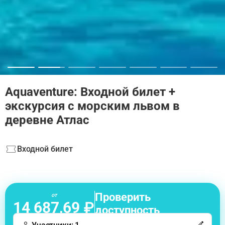
Aquaventure: Входной билет +
экскурсия с морским львом в
деревне Атлас
Входной билет
Проверить
от
14 687,69 ₽
доступность