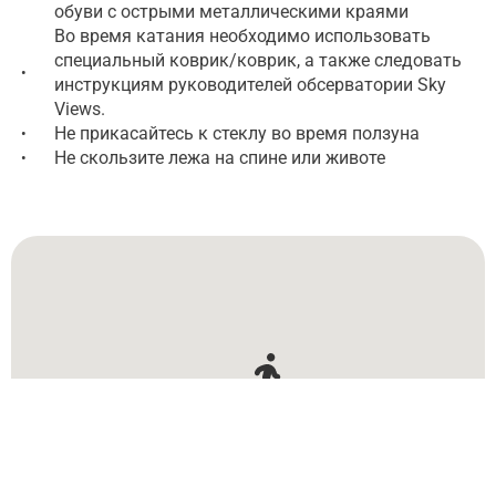
обуви с острыми металлическими краями
Во время катания необходимо использовать
специальный коврик/коврик, а также следовать
•
инструкциям руководителей обсерватории Sky
Views.
Не прикасайтесь к стеклу во время ползуна
•
Не скользите лежа на спине или животе
•
The Address Sky View Tower 1, Emaar Square