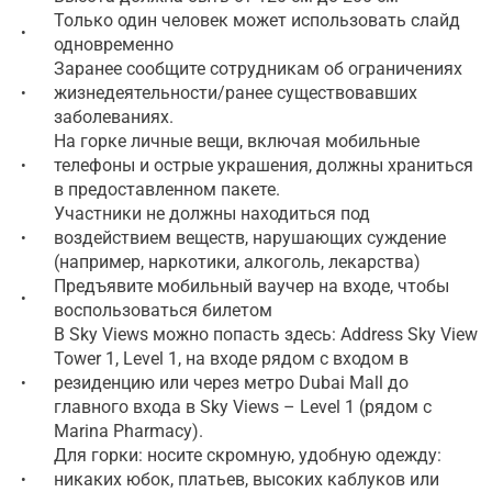
Только один человек может использовать слайд
•
одновременно
Заранее сообщите сотрудникам об ограничениях
жизнедеятельности/ранее существовавших
•
заболеваниях.
На горке личные вещи, включая мобильные
телефоны и острые украшения, должны храниться
•
в предоставленном пакете.
Участники не должны находиться под
воздействием веществ, нарушающих суждение
•
(например, наркотики, алкоголь, лекарства)
Предъявите мобильный ваучер на входе, чтобы
•
воспользоваться билетом
В Sky Views можно попасть здесь: Address Sky View
Tower 1, Level 1, на входе рядом с входом в
резиденцию или через метро Dubai Mall до
•
главного входа в Sky Views – Level 1 (рядом с
Marina Pharmacy).
Для горки: носите скромную, удобную одежду:
никаких юбок, платьев, высоких каблуков или
•