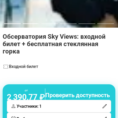
Обсерватория Sky Views: входной
билет + бесплатная стеклянная
горка
Входной билет
от
Проверить доступность
2 390,77 ₽
Участники: 1