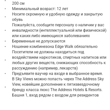
•
200 см
Минимальный возраст: 12 лет
•
Носите скромную и удобную одежду и закрытую
•
обувь
Пожалуйста, сообщите персоналу о наличии у вас
инвалидности (интеллектуальной или физической)
•
или каких-либо имеющихся заболеваниях
Беременные не допускаются
•
Ношение комбинезона Edge Walk обязательно
•
Посетители не должны находиться под
воздействием наркотиков, спиртных напитков или
•
любых других веществ, снижающих способность к
рассуждению (например, лекарств)
Предъявите ваучер на входе в выбранное время.
•
В Sky Views можно попасть через The Address Sky
View, новейшее дополнение к пятизвездочному
•
бренду класса люкс The Address Hotels & Resorts.
Башня 1, вход рядом с входом для резидентов