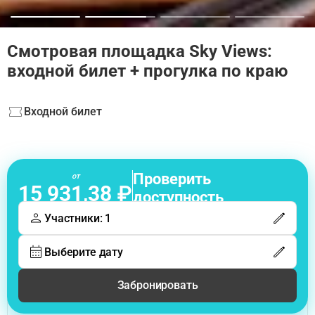
Смотровая площадка Sky Views:
входной билет + прогулка по краю
Входной билет
Проверить
от
15 931,38 ₽
доступность
Участники: 1
Выберите дату
Забронировать