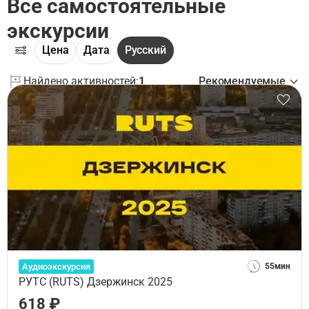
Все самостоятельные
экскурсии
Цена
Дата
Русский
Найдено активностей:
1
Рекомендуемые
Аудиоэкскурсия
55мин
РУТС (RUTS) Дзержинск 2025
618 ₽