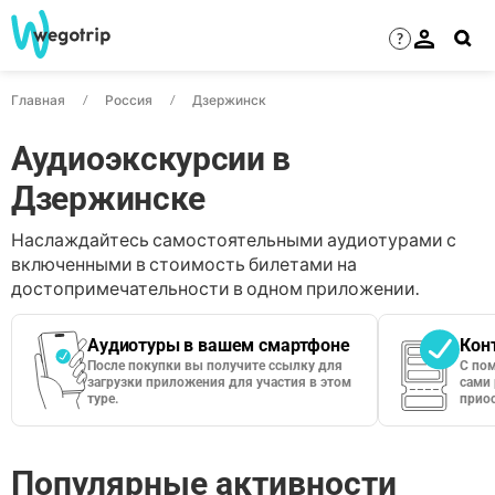
?
Главная
Россия
Дзержинск
Аудиоэкскурсии в
Дзержинске
Наслаждайтесь самостоятельными аудиотурами с
включенными в стоимость билетами на
достопримечательности в одном приложении.
Аудиотуры в вашем смартфоне
Кон
После покупки вы получите ссылку для
С по
загрузки приложения для участия в этом
сами 
туре.
приос
Популярные активности