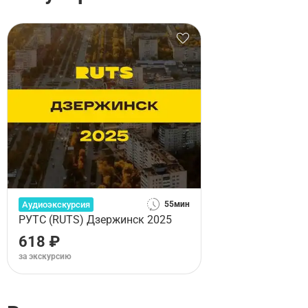
Аудиоэкскурсия
55мин
РУТС (RUTS) Дзержинск 2025
618 ₽
за экскурсию