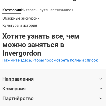
Категории
Интересы путешественников
Обзорные экскурсии
Культура и история
Хотите узнать все, чем
можно заняться в
Invergordon
Нажмите здесь, чтобы просмотреть полный список
Направления
Компания
Все направления
Партнёрство
О нас