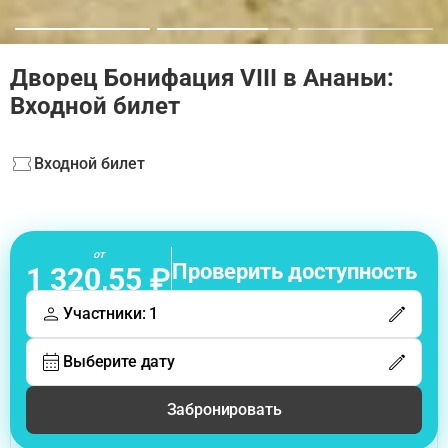
Дворец Бонифация VIII в Ананьи:
Входной билет
Входной билет
от
Проверить доступность
1 320,55 ₽
Участники: 1
Выберите дату
Забронировать