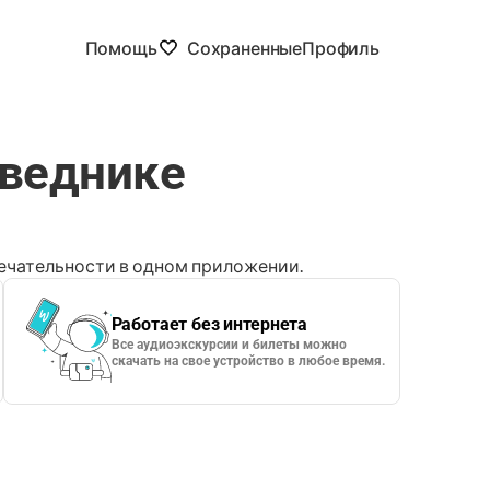
Помощь
Сохраненные
Профиль
оведнике
чательности в одном приложении.
Работает без интернета
Все аудиоэкскурсии и билеты можно
скачать на свое устройство в любое время.