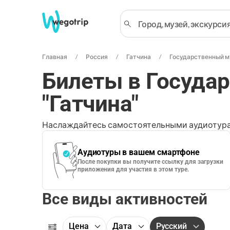
Главная
Россия
Гатчина
Государственный му
Билеты в Госуда
"Гатчина"
Наслаждайтесь самостоятельными аудиотура
Аудиотуры в вашем смартфоне
После покупки вы получите ссылку для загрузки
приложения для участия в этом туре.
Все виды активностей
Цена
Дата
Русский