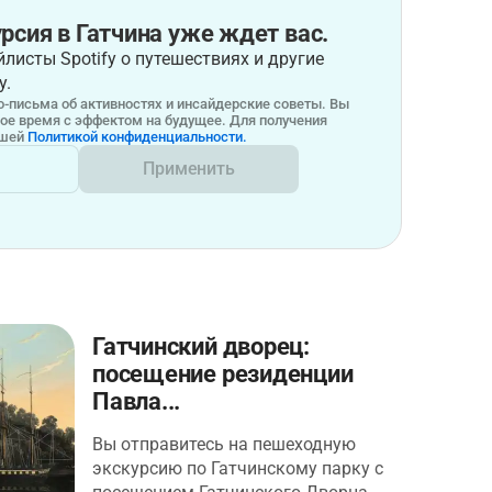
рсия в Гатчина уже ждет вас.
листы Spotify о путешествиях и другие
у.
-письма об активностях и инсайдерские советы. Вы
бое время с эффектом на будущее. Для получения
ашей
Политикой конфиденциальности.
Применить
Гатчинский дворец:
посещение резиденции
Павла...
Вы отправитесь на пешеходную
экскурсию по Гатчинскому парку с