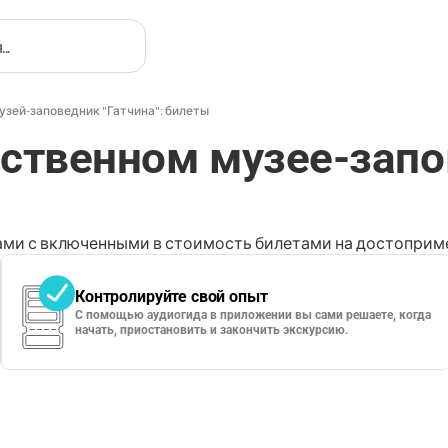
зей-заповедник "Гатчина": билеты
рственном музее-зап
ми с включенными в стоимость билетами на достоприме
Контролируйте свой опыт
С помощью аудиогида в приложении вы сами решаете, когда
начать, приостановить и закончить экскурсию.