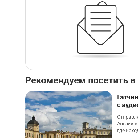
Рекомендуем посетить в 
Гатчин
с ауди
Отправля
Англии в
где нахо
резиден