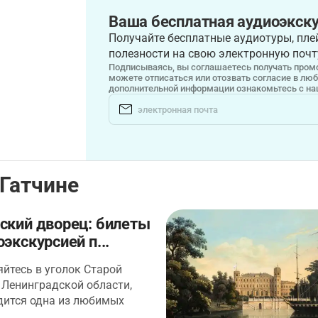
Ваша бесплатная аудиоэкску
Получайте бесплатные аудиотуры, плей
полезности на свою электронную почт
Подписываясь, вы соглашаетесь получать промо
можете отписаться или отозвать согласие в лю
дополнительной информации ознакомьтесь с н
Гатчине
ский дворец: билеты
оэкскурсией п...
йтесь в уголок Старой
 Ленинградской области,
дится одна из любимых
ций династии Романовых —