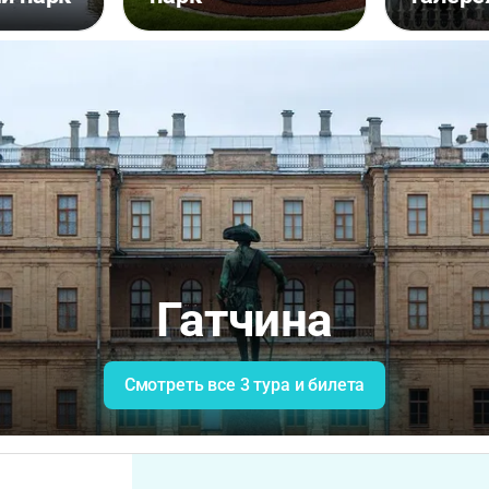
Гатчина
Смотреть все 3 тура и билета