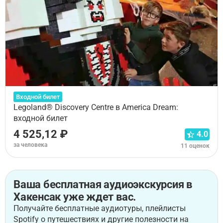
Входной билет
Legoland® Discovery Centre в America Dream:
входной билет
4 525,12 ₽
4.0
за человека
11 оценок
Ваша бесплатная аудиоэкскурсия в
Хакенсак уже ждет вас.
Получайте бесплатные аудиотуры, плейлисты
Spotify о путешествиях и другие полезности на