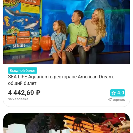
Входной билет
SEA LIFE Aquarium в ресторане American Dream:
общий билет
4 442,69 ₽
4.0
за человека
47 оценок