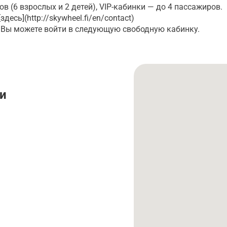
(6 взрослых и 2 детей), VIP-кабинки — до 4 пассажиров.
есь](http://skywheel.fi/en/contact)
 Вы можете войти в следующую свободную кабинку.
и