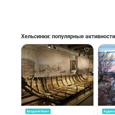
Хельсинки: популярные активност
Входной билет
Аудиоэ