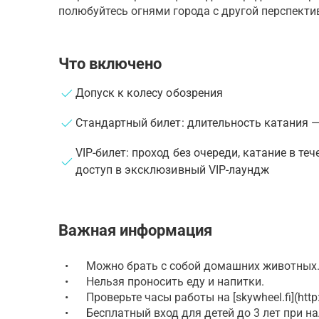
полюбуйтесь огнями города с другой перспекти
Что включено
Допуск к колесу обозрения
Стандартный билет: длительность катания 
VIP-билет: проход без очереди, катание в те
доступ в эксклюзивный VIP-лаундж
Важная информация
•
Можно брать с собой домашних животных
•
Нельзя проносить еду и напитки.
•
Проверьте часы работы на [skywheel.fi](http:
•
Бесплатный вход для детей до 3 лет при н