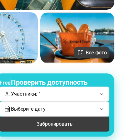
Все фото
Проверить доступность
Free
Участники: 1
Выберите дату
Забронировать