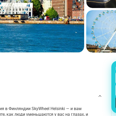
я в Финляндии SkyWheel Helsinki — и вам
е, как люди уменьшаются у вас на глазах, и