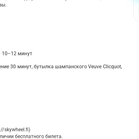
вы.
— 10–12 минут
чение 30 минут, бутылка шампанского Veuve Clicquot,
.
//skywheel.fi)
аличии бесплатного билета.