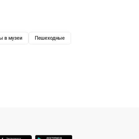
ы в музеи
Пешеходные