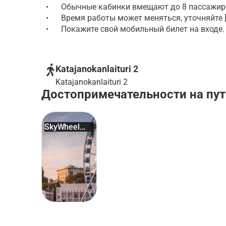
•
Обычные кабинки вмещают до 8 пассажиров 
•
Время работы может меняться, уточняйте [зд
•
Покажите свой мобильный билет на входе.
Katajanokanlaituri 2
Katajanokanlaituri 2
Достопримечательности на пут
SkyWheel
Helsinki