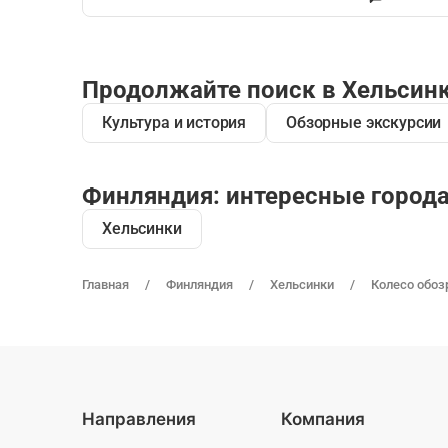
Продолжайте поиск в Хельсин
Культура и история
Обзорные экскурсии
Финляндия: интересные город
Хельсинки
Главная
Финляндия
Хельсинки
Колесо обоз
Направления
Компания