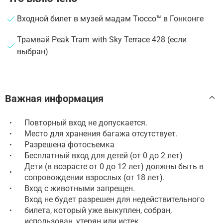
Входной билет в музей мадам Тюссо™ в Гонконге
Трамвай Peak Tram with Sky Terrace 428 (если
выбран)
Важная информация
Повторный вход не допускается.
•
Место для хранения багажа отсутствует.
•
Разрешена фотосъемка
•
Бесплатный вход для детей (от 0 до 2 лет)
•
Дети (в возрасте от 0 до 12 лет) должны быть в
•
сопровождении взрослых (от 18 лет).
Вход с животными запрещен.
•
Вход не будет разрешен для недействительного
билета, который уже выкуплен, собран,
•
использован, утерян или истек.