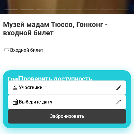
Музей мадам Тюссо, Гонконг -
входной билет
Входной билет
Проверить доступность
Free
Участники: 1
Выберите дату
Забронировать