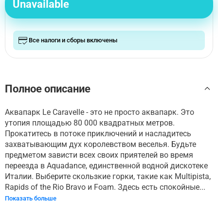
Unavailable
Все налоги и сборы включены
Полное описание
Аквапарк Le Caravelle - это не просто аквапарк. Это
утопия площадью 80 000 квадратных метров.
Прокатитесь в потоке приключений и насладитесь
захватывающим дух королевством веселья. Будьте
предметом зависти всех своих приятелей во время
переезда в Aquadance, единственной водной дискотеке
Италии. Выберите скользкие горки, такие как Multipista,
Rapids of the Rio Bravo и Foam. Здесь есть спокойные...
Показать больше