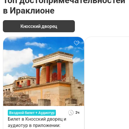
Топ достопримечательностей
в Ираклионе
Кносский дворец
Входной билет + Аудиотур
2ч
Билет в Кносский дворец и
аудиотур в приложении: