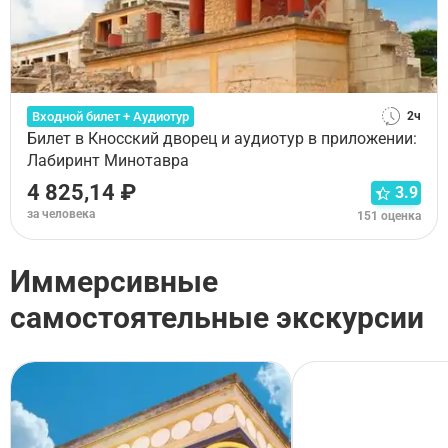
Входной билет + Аудиотур
2ч
Билет в Кносский дворец и аудиотур в приложении:
Лабиринт Минотавра
4 825,14 ₽
3.9
за человека
151 оценка
Иммерсивные
самостоятельные экскурсии