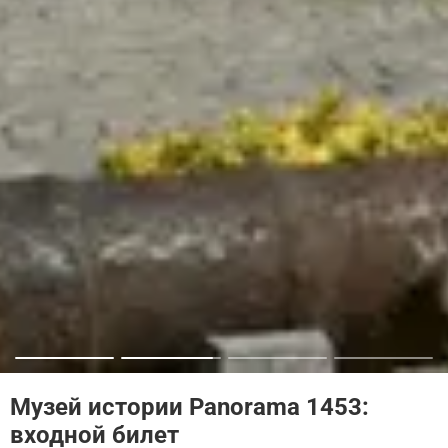
Музей истории Panorama 1453:
входной билет