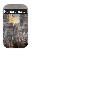
Panorama
1453 Hi...
Стамбул: популярные активности