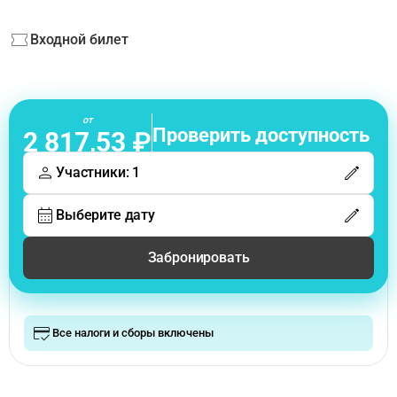
Входной билет
от
Проверить доступность
2 817,53 ₽
Участники: 1
Выберите дату
Забронировать
Все налоги и сборы включены