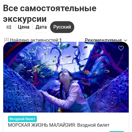
Все самостоятельные
экскурсии
Цена
Дата
Русский
Найдено активностей:
1
Рекомендуемые
Входной билет
МОРСКАЯ ЖИЗНЬ МАЛАЙЗИЯ: Входной билет