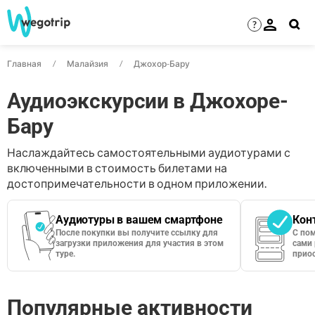
?
Главная
Малайзия
Джохор-Бару
Аудиоэкскурсии в Джохоре-
Бару
Наслаждайтесь самостоятельными аудиотурами с
включенными в стоимость билетами на
достопримечательности в одном приложении.
Аудиотуры в вашем смартфоне
Кон
После покупки вы получите ссылку для
С по
загрузки приложения для участия в этом
сами 
туре.
приос
Популярные активности