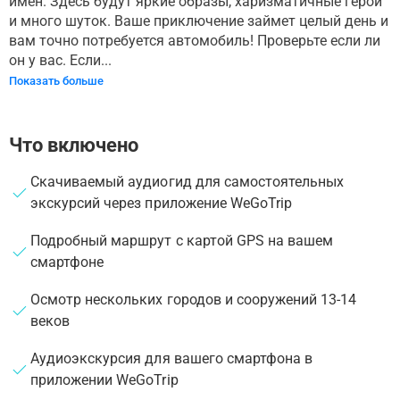
имен. Здесь будут яркие образы, харизматичные герои
и много шуток. Ваше приключение займет целый день и
вам точно потребуется автомобиль! Проверьте если ли
он у вас. Если...
Показать больше
Что включено
Скачиваемый аудиогид для самостоятельных
экскурсий через приложение WeGoTrip
Подробный маршрут с картой GPS на вашем
смартфоне
Осмотр нескольких городов и сооружений 13-14
веков
Аудиоэкскурсия для вашего смартфона в
приложении WeGoTrip