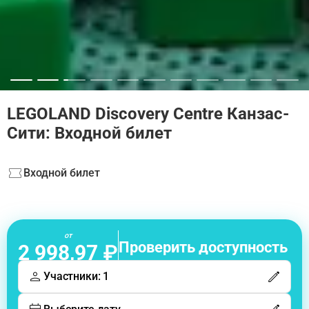
LEGOLAND Discovery Centre Канзас-
Сити: Входной билет
Входной билет
от
Проверить доступность
2 998,97 ₽
Участники: 1