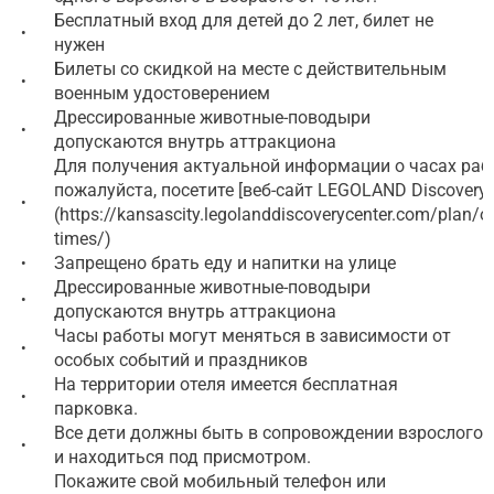
Бесплатный вход для детей до 2 лет, билет не
•
нужен
Билеты со скидкой на месте с действительным
•
военным удостоверением
Дрессированные животные-поводыри
•
допускаются внутрь аттракциона
Для получения актуальной информации о часах раб
пожалуйста, посетите [веб-сайт LEGOLAND Discovery 
•
(https://kansascity.legolanddiscoverycenter.com/plan/o
times/)
Запрещено брать еду и напитки на улице
•
Дрессированные животные-поводыри
•
допускаются внутрь аттракциона
Часы работы могут меняться в зависимости от
•
особых событий и праздников
На территории отеля имеется бесплатная
•
парковка.
Все дети должны быть в сопровождении взрослого
•
и находиться под присмотром.
Покажите свой мобильный телефон или