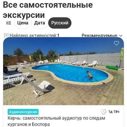
Все самостоятельные
экскурсии
Цена
Дата
Русский
Найдено активностей:
1
Рекомендуемые
Аудиоэкскурсия
1д 18ч
Керчь: самостоятельный аудиотур по следам
курганов и Боспора