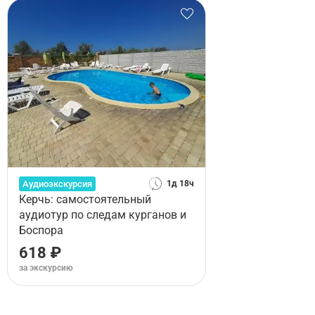
Аудиоэкскурсия
1д 18ч
Керчь: самостоятельный
аудиотур по следам курганов и
Боспора
618 ₽
за экскурсию