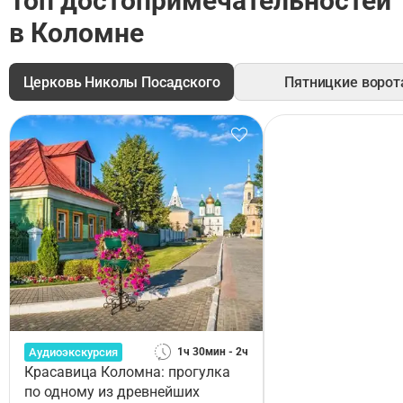
Топ достопримечательностей
в Коломне
Церковь Николы Посадского
Пятницкие ворот
Аудиоэкскурсия
1ч 30мин - 2ч
Красавица Коломна: прогулка
по одному из древнейших