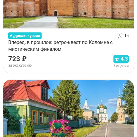
Аудиоэкскурсия
1ч
Вперед, в прошлое: ретро-квест по Коломне с
мистическим финалом
723 ₽
4.3
за экскурсию
3 оценки