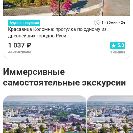
Аудиоэкскурсия
1ч 30мин - 2ч
Красавица Коломна: прогулка по одному из
древнейших городов Руси
1 037 ₽
5.0
за экскурсию
1 оценка
Иммерсивные
самостоятельные экскурсии