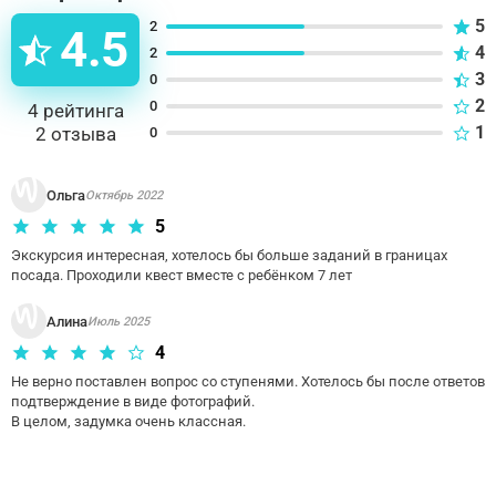
5
2
4.5
4
2
3
0
2
0
4
рейтинга
1
2
отзыва
0
Ольга
Октябрь 2022
5
Экскурсия интересная, хотелось бы больше заданий в границах 
посада. Проходили квест вместе с ребёнком 7 лет
Алина
Июль 2025
4
Не верно поставлен вопрос со ступенями. Хотелось бы после ответов 
подтверждение в виде фотографий. 

В целом, задумка очень классная.