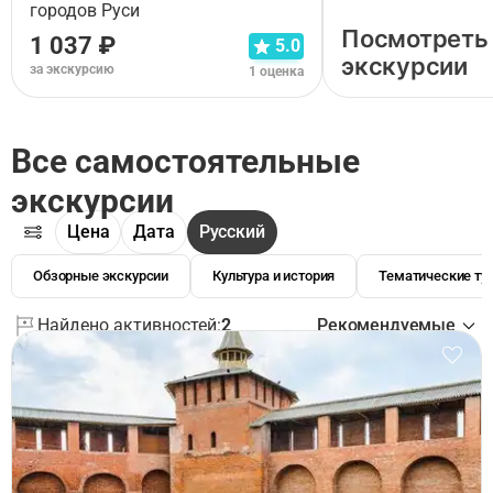
городов Руси
Посмотреть
1 037 ₽
5.0
экскурсии
за экскурсию
1 оценка
Все самостоятельные
экскурсии
Цена
Дата
Русский
Обзорные экскурсии
Культура и история
Тематические ту
Найдено активностей:
2
Рекомендуемые