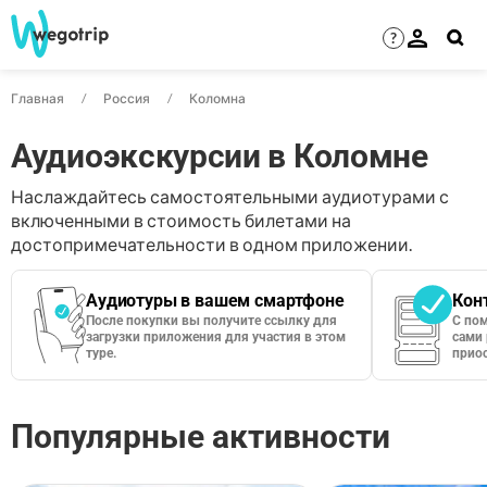
?
Главная
Россия
Коломна
Аудиоэкскурсии в Коломне
Наслаждайтесь самостоятельными аудиотурами с
включенными в стоимость билетами на
достопримечательности в одном приложении.
Аудиотуры в вашем смартфоне
Кон
После покупки вы получите ссылку для
С по
загрузки приложения для участия в этом
сами 
туре.
приос
Популярные активности