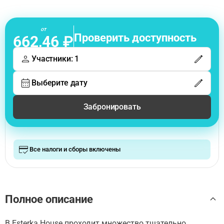
от
Проверить доступность
662,46 ₽
Участники: 1
Выберите дату
Забронировать
Все налоги и сборы включены
Полное описание
В Esterka House проходит множество тщательно