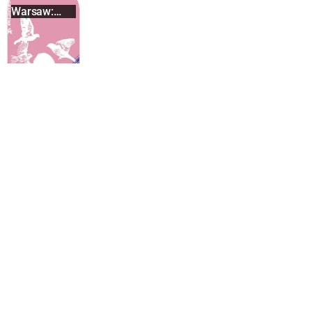
Warsaw:
Nationa...
Краков: популярные активности