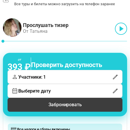
Все туры и билеты можно загрузить на телефон заранее
Прослушать тизер
От Татьяна
от
Проверить доступность
393 ₽
Участники: 1
Выберите дату
Забронировать
Все налоги и сборы включены