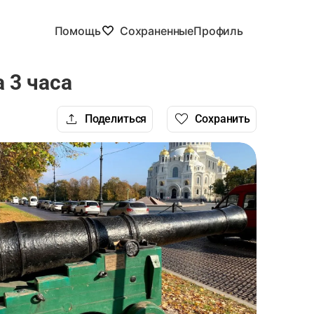
Помощь
Сохраненные
Профиль
 3 часа
Поделиться
Сохранить