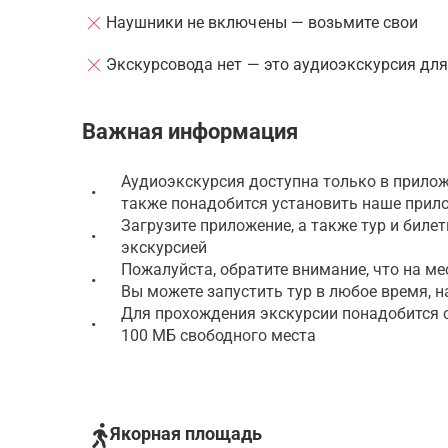
Наушники не включены — возьмите свои
Экскурсовода нет — это аудиоэкскурсия дл
Важная информация
Аудиоэкскурсия доступна только в прилож
•
также понадобится установить наше прил
Загрузите приложение, а также тур и биле
•
экскурсией
Пожалуйста, обратите внимание, что на ме
•
Вы можете запустить тур в любое время, н
Для прохождения экскурсии понадобится см
•
100 МБ свободного места
Якорная площадь