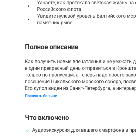
Узнаете, как протекала светская жизнь на
•
Российского флота
Увидите нулевой уровень Балтийского моря
•
памятник рыбе
Полное описание
Как получить новые впечатления и не уезжать 
в один прекрасный день отправиться в Кроншт
только по пропускам, а теперь надо просто зах
посещения Никольского морского собора, посв
Его купол виден из Санкт-Петербурга, а интерьер
Показать больше
Что включено
Аудиоэкскурсия для вашего смартфона в пр