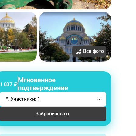
Все фото
Мгновенное
1 037 ₽
подтверждение
Участники: 1
Забронировать