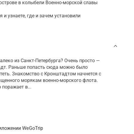
 острове в колыбели Военно-морской славы
 и узнаете, где и зачем установили
далеко из Санкт-Петербурга? Очень просто —
адт. Раньше попасть сюда можно было
отеть. Знакомство с Кронштадтом начнется с
ященного морякам военно-морского флота.
 поражает в...
иложении WeGoTrip