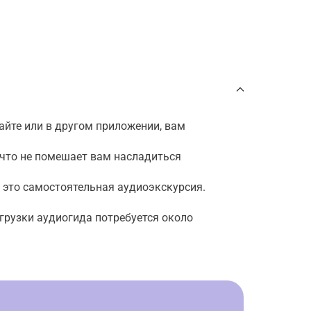
айте или в другом приложении, вам
ичто не помешает вам насладиться
— это самостоятельная аудиоэкскурсия.
агрузки аудиогида потребуется около