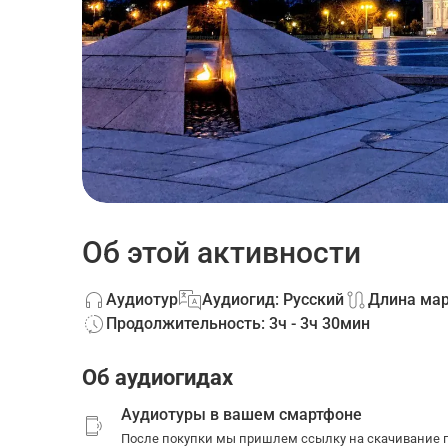
Об этой активности
Аудиотур
Аудиогид: Русский
Длина мар
Продолжительность: 3ч - 3ч 30мин
Об аудиогидах
Аудиотуры в вашем смартфоне
После покупки мы пришлем ссылку на скачивание п