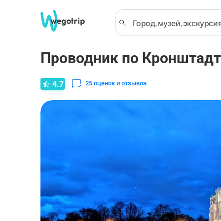
Проводник по Кронштадту
4.7
25
оценок и отзывов