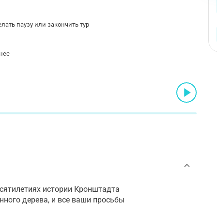
лать паузу или закончить тур
нее
десятилетиях истории Кронштадта
нного дерева, и все ваши просьбы