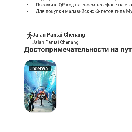
•
Покажите QR-код на своем телефоне на сто
•
Для покупки малазийских билетов типа My
Jalan Pantai Chenang
Jalan Pantai Chenang
Достопримечательности на пут
Underwa...