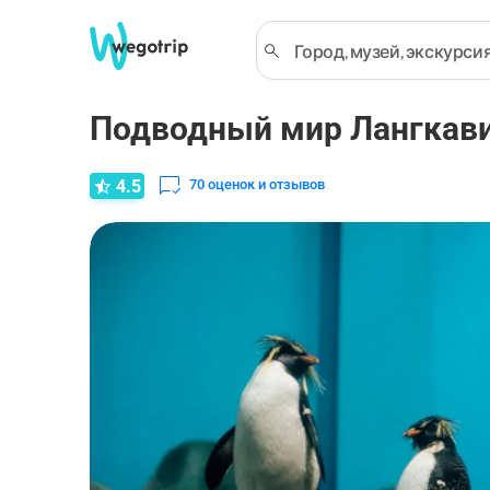
Подводный мир Лангкави
4.5
70
оценок и отзывов