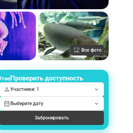
Все фото
Проверить доступность
Free
Участники: 1
Выберите дату
Забронировать