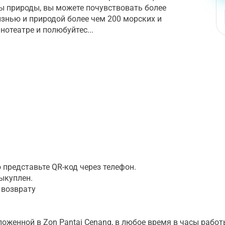
 природы, вы можете почувствовать более
изнью и природой более чем 200 морских и
отеатре и полюбуйтес...
 представьте QR-код через телефон.
выкуплен.
 возврату
ложенной в Zon Pantai Cenang, в любое время в часы работ