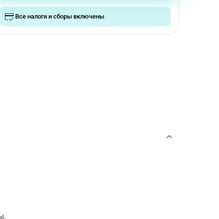
Все налоги и сборы включены
ы.