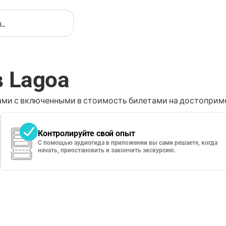
в Lagoa
ми с включенными в стоимость билетами на достоприме
Контролируйте свой опыт
С помощью аудиогида в приложении вы сами решаете, когда
начать, приостановить и закончить экскурсию.