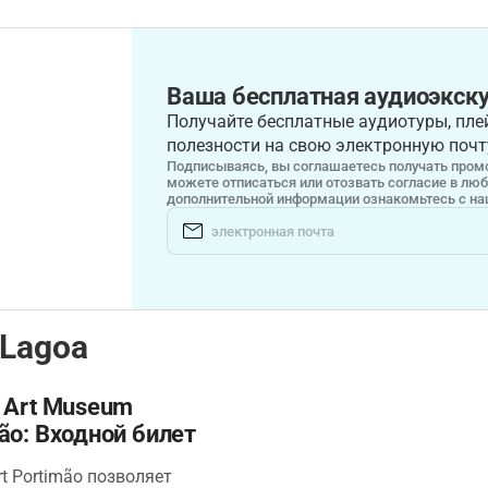
Ваша бесплатная аудиоэкску
Получайте бесплатные аудиотуры, плей
полезности на свою электронную почт
Подписываясь, вы соглашаетесь получать промо
можете отписаться или отозвать согласие в лю
дополнительной информации ознакомьтесь с н
 Lagoa
 Art Museum
ão: Входной билет
rt Portimão позволяет