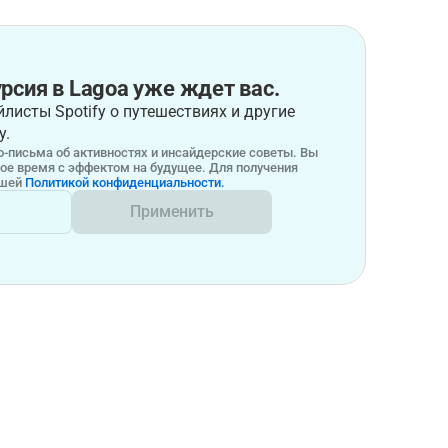
рсия в Lagoa уже ждет вас.
листы Spotify о путешествиях и другие
у.
-письма об активностях и инсайдерские советы. Вы
бое время с эффектом на будущее. Для получения
ашей
Политикой конфиденциальности.
Применить