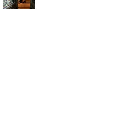
Лас-Вегас: популярные активности