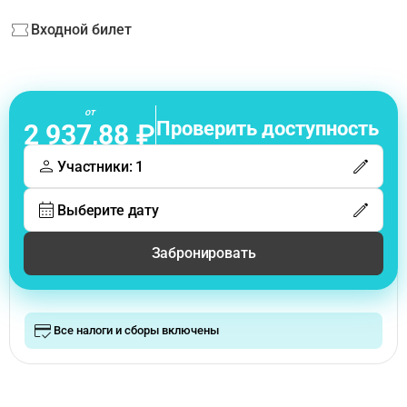
Входной билет
от
Проверить доступность
2 937,88 ₽
Участники: 1
Выберите дату
Забронировать
Все налоги и сборы включены