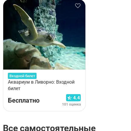
Входной билет
Аквариум в Ливорно: Входной
билет
4.4
Бесплатно
101 оценка
Все самостоятельные