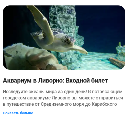
Аквариум в Ливорно: Входной билет
Исследуйте океаны мира за один день! В потрясающем
городском аквариуме Ливорно вы можете отправиться
в путешествие от Средиземного моря до Карибского
бассейна, любуясь более чем 2000 акулами, морскими
Показать больше
черепахами и тропическими рыбами.
Высокотехнологичные танки имитируют морскую среду