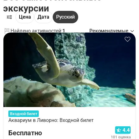
экскурсии
Цена
Дата
Русский
Найдено активностей:
1
Рекомендуемые
Входной билет
Аквариум в Ливорно: Входной билет
4.4
Бесплатно
101 оценка