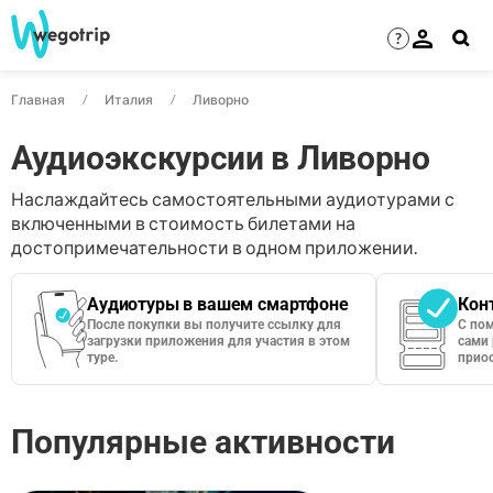
?
Главная
Италия
Ливорно
Аудиоэкскурсии в Ливорно
Наслаждайтесь самостоятельными аудиотурами с
включенными в стоимость билетами на
достопримечательности в одном приложении.
Аудиотуры в вашем смартфоне
Кон
После покупки вы получите ссылку для
С по
загрузки приложения для участия в этом
сами 
туре.
приос
Популярные активности