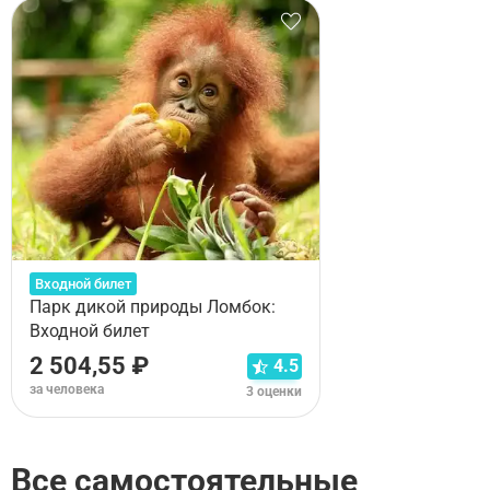
Входной билет
Парк дикой природы Ломбок:
Входной билет
2 504,55 ₽
4.5
за человека
3 оценки
Все самостоятельные