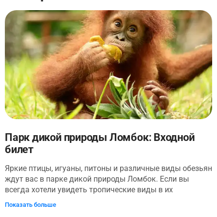
Парк дикой природы Ломбок: Входной
билет
Яркие птицы, игуаны, питоны и различные виды обезьян
ждут вас в парке дикой природы Ломбок. Если вы
всегда хотели увидеть тропические виды в их
естественной среде обитания, это идеальное место. Вы
Показать больше
также найдете орангутанов, молодых и старых, и