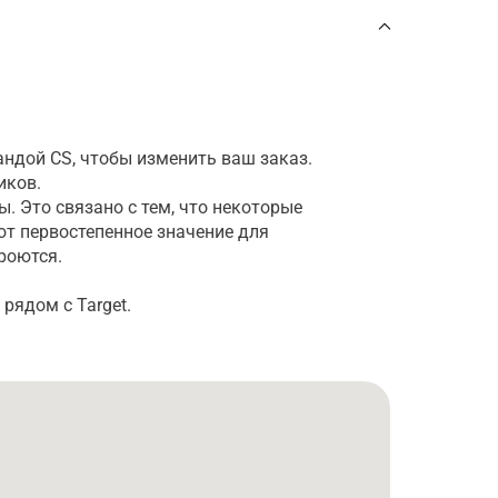
андой CS, чтобы изменить ваш заказ.
иков.
ы. Это связано с тем, что некоторые
ют первостепенное значение для
роются.
рядом с Target.