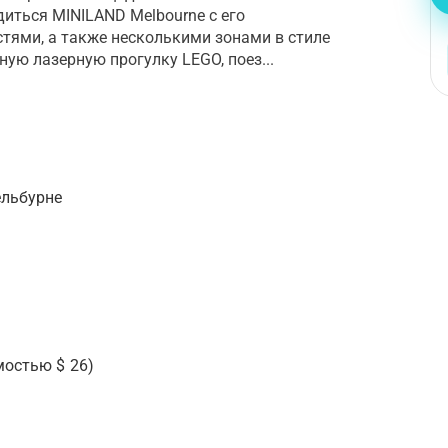
иться MINILAND Melbourne с его
ями, а также несколькими зонами в стиле
ную лазерную прогулку LEGO, поез...
ельбурне
мостью $ 26)