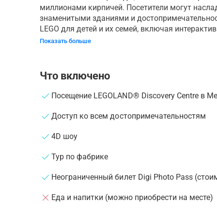
миллионами кирпичей. Посетители могут наслад
знаменитыми зданиями и достопримечательност
LEGO для детей и их семей, включая интерактив
Показать больше
Что включено
Посещение LEGOLAND® Discovery Centre в М
Доступ ко всем достопримечательностям
4D шоу
Тур по фабрике
Неограниченный билет Digi Photo Pass (стои
Еда и напитки (можно приобрести на месте)