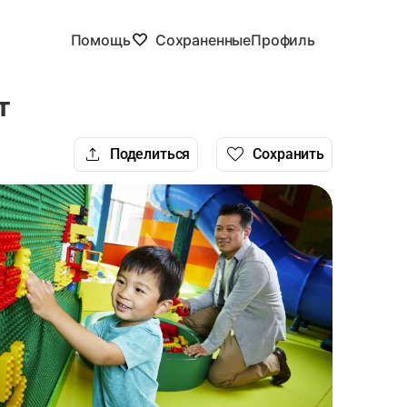
Помощь
Сохраненные
Профиль
т
Поделиться
Сохранить