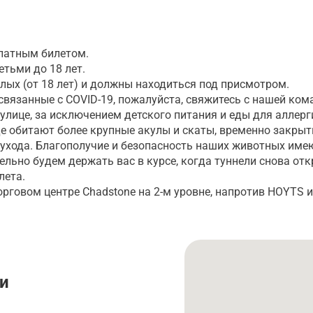
платным билетом.
етьми до 18 лет.
ых (от 18 лет) и должны находиться под присмотром.
связанные с COVID-19, пожалуйста, свяжитесь с нашей ком
 улице, за исключением детского питания и еды для аллерг
где обитают более крупные акулы и скаты, временно закрыт
ухода. Благополучие и безопасность наших животных име
ьно будем держать вас в курсе, когда туннели снова отк
лета.
рговом центре Chadstone на 2-м уровне, напротив HOYTS и 
и