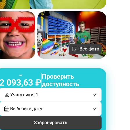
Все фото
Проверить
от
2 093,63 ₽
доступность
Участники: 1
Выберите дату
Забронировать