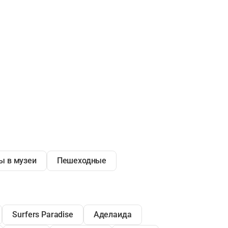
ы в музеи
Пешеходные
Surfers Paradise
Аделаида