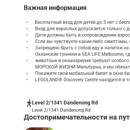
Важная информация
•
Бесплатный вход для детей до 3 лет с бес
•
Вход для взрослых допускается только с д
•
Дети должны быть в сопровождении взросл
•
Если вы чувствуете какие-либо симптомы, 
•
Запрещено брать с собой еду и напитки на
Океанские туннели в SEA LIFE Melbourne, 
•
животные в океанариуме требуют особого 
МОРСКОЙ ЖИЗНИ Мельбурна, и мы обязател
•
Покажите свой мобильный билет в окне би
•
LEGOLAND® Discovery Centre находится в то
Level 2/1341 Dandenong Rd
Level 2/1341 Dandenong Rd
Достопримечательности на пут