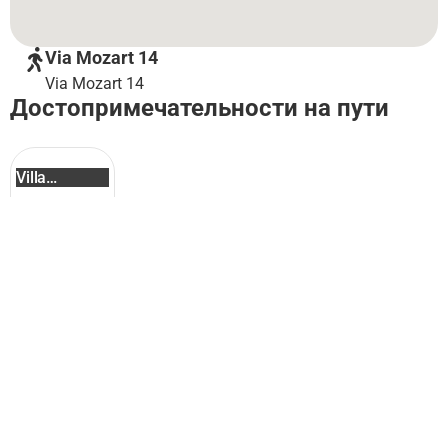
Via Mozart 14
Via Mozart 14
Достопримечательности на пути
Villa
Necchi ...
Милан: популярные активности