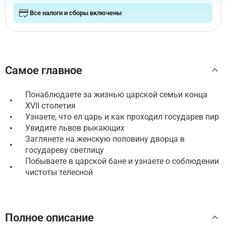
Все налоги и сборы включены
Самое главное
Понаблюдаете за жизнью царской семьи конца
•
XVII столетия
•
Узнаете, что ел царь и как проходил государев пир
•
Увидите львов рыкающих
Заглянете на женскую половину дворца в
•
государеву светлицу
Побываете в царской бане и узнаете о соблюдении
•
чистоты телесной
Полное описание