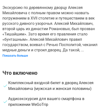
Экскурсию по деревянному дворцу Алексея
Михайловича с полным правом можно назвать
погружением в XVII столетие и путешествием в век
русского дивного узорочья. Алексей Михайлович,
второй царь из династии Романовых, был прозван
«Тишайшим». Зато время его правления стало
«бунташным». Алексей Михайлович правил
государством, воевал с Речью Посполитой, чеканил
медные деньги и строил дворец. Да такой, ...
Показать больше
Что включено
Комплексный входной билет в дворец Алексея
Михайловича (мужская и женская половины)
Аудиоэкскурсия для вашего смартфона в
приложении WeGoTrip