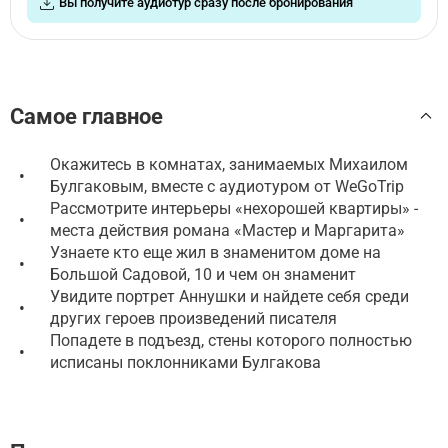
Вы получите аудиотур сразу после бронирования
Самое главное
Окажитесь в комнатах, занимаемых Михаилом
•
Булгаковым, вместе с аудиотуром от WeGoTrip
Рассмотрите интерьеры «нехорошей квартиры» -
•
места действия романа «Мастер и Маргарита»
Узнаете кто еще жил в знаменитом доме на
•
Большой Садовой, 10 и чем он знаменит
Увидите портрет Аннушки и найдете себя среди
•
других героев произведений писателя
Попадете в подъезд, стены которого полностью
•
исписаны поклонниками Булгакова