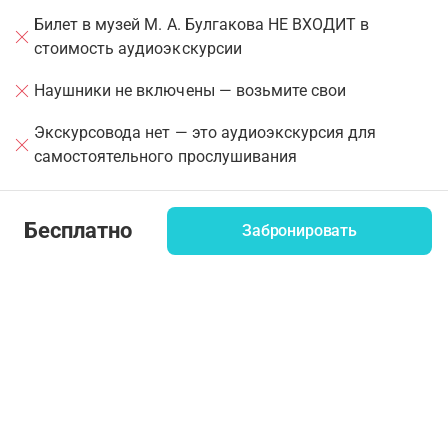
Билет в музей М. А. Булгакова НЕ ВХОДИТ в
стоимость аудиоэкскурсии
Наушники не включены — возьмите свои
Экскурсовода нет — это аудиоэкскурсия для
самостоятельного прослушивания
Бесплатно
Забронировать
Скачайте приложение WeGoTrip и загрузите
аудиотур перед посещением. Рекомендации о том,
как добраться до точки старта, вы найдете на
первом шаге тура. Если у вас есть какие-либо
вопросы или вам нужна помощь, напишите нам по
адресу support@wegotrip.com.