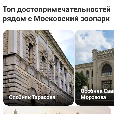
Топ достопримечательностей
рядом с Московский зоопарк
Особняк Са
Особняк Тарасова
Морозова