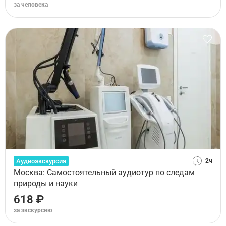
за человека
Аудиоэкскурсия
2ч
Москва: Самостоятельный аудиотур по следам
природы и науки
618 ₽
за экскурсию