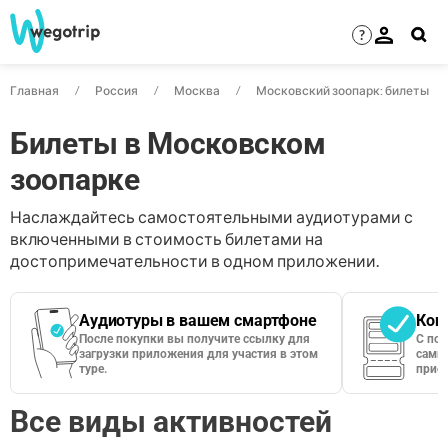
?
Главная
Россия
Москва
Московский зоопарк: билеты
Билеты в Московском
зоопарке
Наслаждайтесь самостоятельными аудиотурами с
включенными в стоимость билетами на
достопримечательности в одном приложении.
Аудиотуры в вашем смартфоне
Кон
После покупки вы получите ссылку для
С по
загрузки приложения для участия в этом
сами 
туре.
приос
Все виды активностей