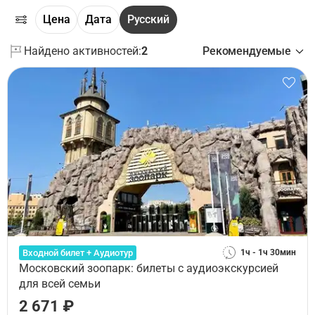
Цена
Дата
Русский
Найдено активностей:
2
Рекомендуемые
Входной билет + Аудиотур
1ч - 1ч 30мин
Московский зоопарк: билеты с аудиоэкскурсией
для всей семьи
2 671 ₽