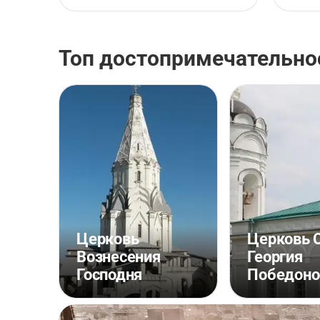
Топ достопримечательно
Церковь
Церковь 
Вознесения
Георгия
Господня
Победоно