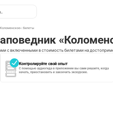
«Коломенское»: билеты
заповедник «Коломен
ми с включенными в стоимость билетами на достоприме
Контролируйте свой опыт
С помощью аудиогида в приложении вы сами решаете, когда
начать, приостановить и закончить экскурсию.