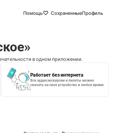
Помощь
Сохраненные
Профиль
ское»
чательности в одном приложении.
Работает без интернета
Все аудиоэкскурсии и билеты можно
скачать на свое устройство в любое время.