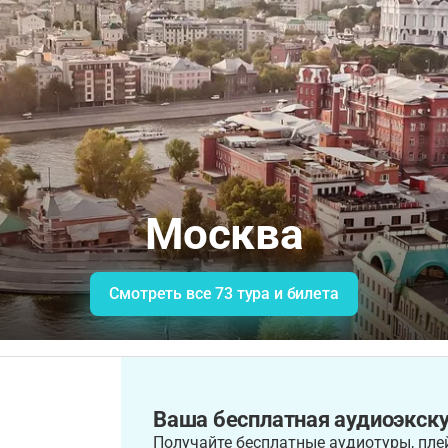
Москва
Смотреть все 73 тура и билета
Ваша бесплатная аудиоэкску
Получайте бесплатные аудиотуры, плей