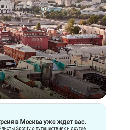
рсия в Москва уже ждет вас.
листы Spotify о путешествиях и другие