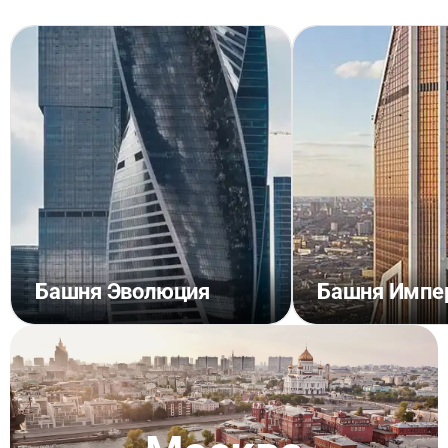
Башня Эволюция
Башня Импе