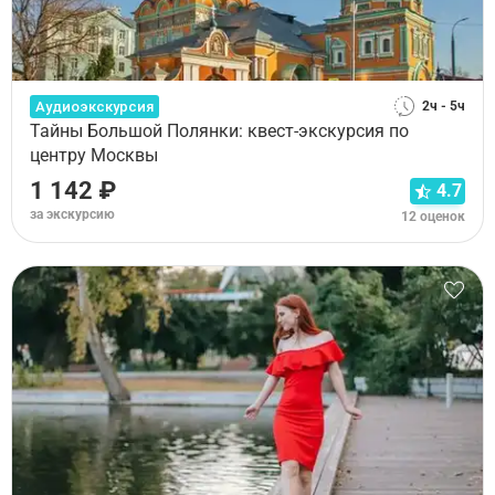
Аудиоэкскурсия
2ч - 5ч
Тайны Большой Полянки: квест-экскурсия по
центру Москвы
1 142 ₽
4.7
за экскурсию
12 оценок