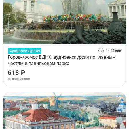
Аудиоэкскурсия
1ч 45мин
Город-Космос ВДНХ: аудиоэкскурсия по главным
частям и павильонам парка
618 ₽
за экскурсию