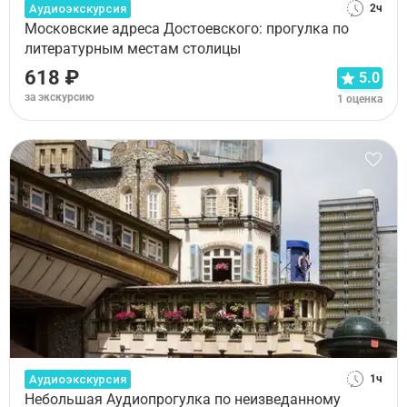
Аудиоэкскурсия
2ч
Московские адреса Достоевского: прогулка по
литературным местам столицы
618 ₽
5.0
за экскурсию
1 оценка
Аудиоэкскурсия
1ч
Небольшая Аудиопрогулка по неизведанному