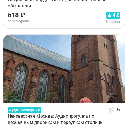
обыватели
618 ₽
4.8
за экскурсию
5 оценок
Аудиоэкскурсия
2ч
Неизвестная Москва: Аудиопрогулка по
необычным дворикам и переулкам столицы