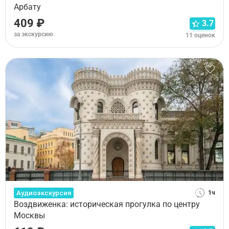
Арбату
409 ₽
3.7
за экскурсию
11 оценок
Аудиоэкскурсия
1ч
Воздвиженка: историческая прогулка по центру
Москвы