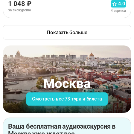
1 048 ₽
4.0
за экскурсию
4 оценки
Показать больше
Москва
Смотреть все 73 тура и билета
Ваша бесплатная аудиоэкскурсия в
Москва уже ждет вас.