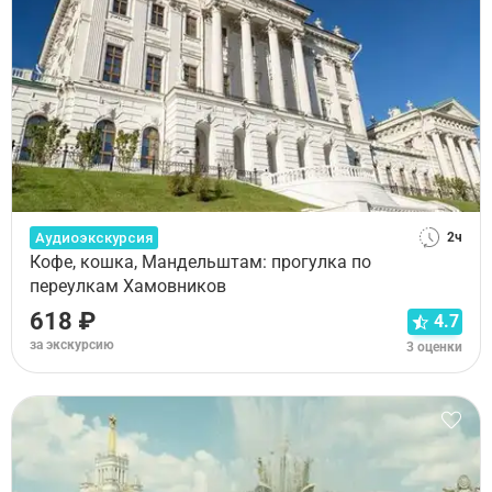
Аудиоэкскурсия
2ч
Кофе, кошка, Мандельштам: прогулка по
переулкам Хамовников
618 ₽
4.7
за экскурсию
3 оценки