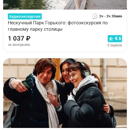
Аудиоэкскурсия
2ч - 2ч 30мин
Нескучный Парк Горького: фотоэкскурсия по
главному парку столицы
1 037 ₽
4.6
за экскурсию
5 оценок