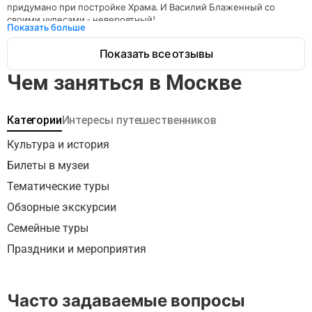
придумано при постройке Храма. И Василий Блаженный со 
своими чудесами - невероятный!

Показать больше
Экскурсия мне очень понравилась, всё было замечательно! 
Показать все отзывы
Чем заняться в Москве
Категории
Интересы путешественников
Культура и история
Билеты в музеи
Тематические туры
Обзорные экскурсии
Семейные туры
Праздники и мероприятия
Часто задаваемые вопросы