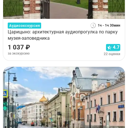
Аудиоэкскурсия
1ч - 1ч 30мин
Царицыно: архитектурная аудиопрогулка по парку
музея-заповедника
1 037 ₽
4.7
за экскурсию
22 оценки