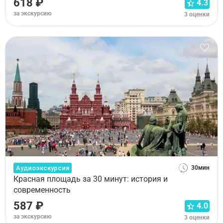
618 ₽
4.3
за экскурсию
3 оценки
Аудиоэкскурсия
30мин
Красная площадь за 30 минут: история и
современность
587 ₽
4.0
за экскурсию
3 оценки