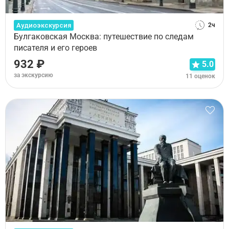
Аудиоэкскурсия
2ч
Булгаковская Москва: путешествие по следам
писателя и его героев
932 ₽
5.0
за экскурсию
11 оценок