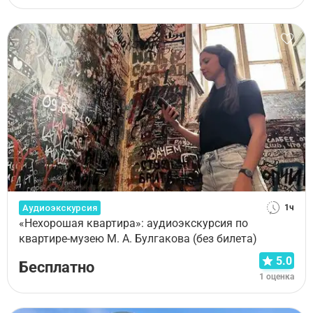
Аудиоэкскурсия
1ч
«Нехорошая квартира»: аудиоэкскурсия по
квартире-музею М. А. Булгакова (без билета)
5.0
Бесплатно
1 оценка