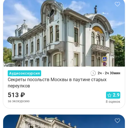
Аудиоэкскурсия
2ч - 2ч 30мин
Секреты посольств Москвы в паутине старых
переулков
513 ₽
2.9
за экскурсию
8 оценок