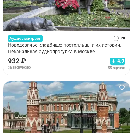
Аудиоэкскурсия
2ч
Новодевичье кладбище: постояльцы и их истории.
Небанальная аудиопрогулка в Москве
932 ₽
4.9
за экскурсию
55 оценок