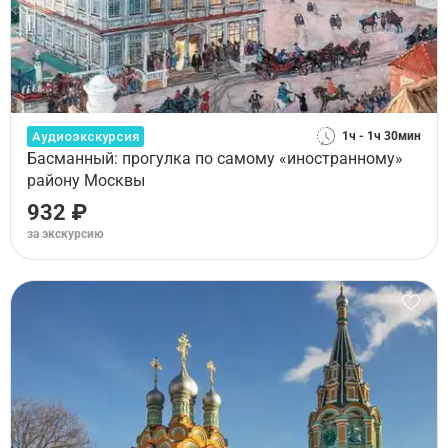
Аудиоэкскурсия
1ч - 1ч 30мин
Басманный: прогулка по самому «иностранному»
району Москвы
932 ₽
за экскурсию