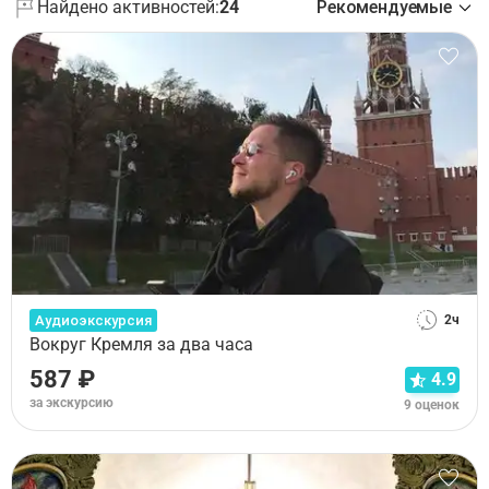
Найдено активностей:
24
Рекомендуемые
Аудиоэкскурсия
2ч
Вокруг Кремля за два часа
587 ₽
4.9
за экскурсию
9 оценок