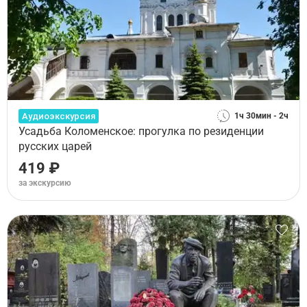
Аудиоэкскурсия
1ч 30мин - 2ч
Усадьба Коломенское: прогулка по резиденции
русских царей
419 ₽
за экскурсию