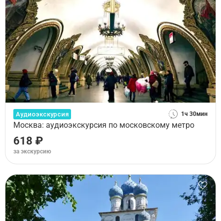
Аудиоэкскурсия
1ч 30мин
Москва: аудиоэкскурсия по московскому метро
618 ₽
за экскурсию