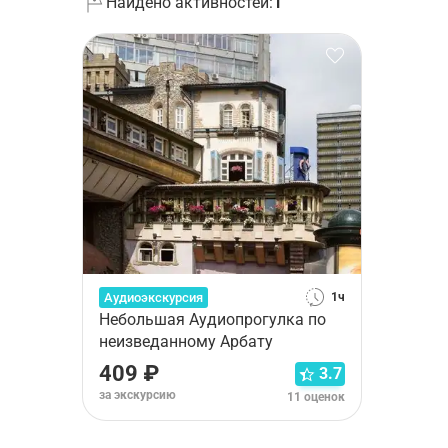
Найдено активностей:
1
Аудиоэкскурсия
1ч
Небольшая Аудиопрогулка по
неизведанному Арбату
409 ₽
3.7
за экскурсию
11 оценок