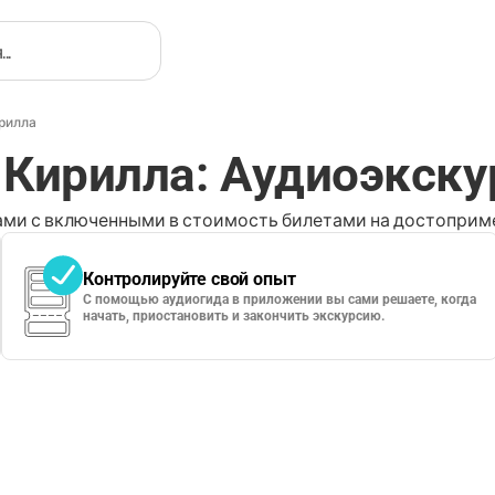
рилла
 Кирилла: Аудиоэкску
ми с включенными в стоимость билетами на достоприме
Контролируйте свой опыт
С помощью аудиогида в приложении вы сами решаете, когда
начать, приостановить и закончить экскурсию.