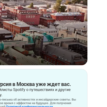
рсия в Москва уже ждет вас.
листы Spotify о путешествиях и другие
у.
-письма об активностях и инсайдерские советы. Вы
бое время с эффектом на будущее. Для получения
ашей
Политикой конфиденциальности.