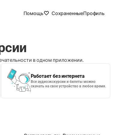
Помощь
Сохраненные
Профиль
рсии
чательности в одном приложении.
Работает без интернета
Все аудиоэкскурсии и билеты можно
скачать на свое устройство в любое время.