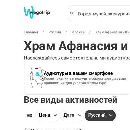
Главная
Россия
Москва
Храм Афанасия и Ки
Храм Афанасия и
Наслаждайтесь самостоятельными аудиотура
Аудиотуры в вашем смартфоне
После покупки вы получите ссылку для загрузки
приложения для участия в этом туре.
Все виды активностей
Цена
Дата
Русский