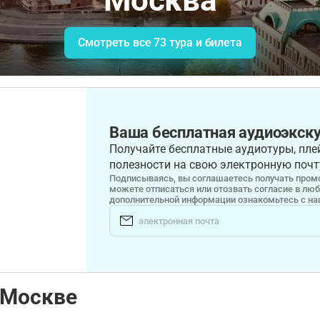
Москва
Смотреть все 73 тура и билета
Ваша бесплатная аудиоэкску
Получайте бесплатные аудиотуры, плей
полезности на свою электронную почт
Подписываясь, вы соглашаетесь получать промо
можете отписаться или отозвать согласие в лю
дополнительной информации ознакомьтесь с н
 Москве