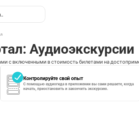
ал
тал: Аудиоэкскурсии
ми с включенными в стоимость билетами на достоприме
Контролируйте свой опыт
С помощью аудиогида в приложении вы сами решаете, когда
начать, приостановить и закончить экскурсию.