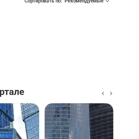
Сортировать по
:
Рекомендуемые
ртале