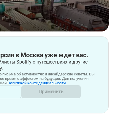
рсия в Москва уже ждет вас.
листы Spotify о путешествиях и другие
у.
-письма об активностях и инсайдерские советы. Вы
бое время с эффектом на будущее. Для получения
ашей
Политикой конфиденциальности.
Применить