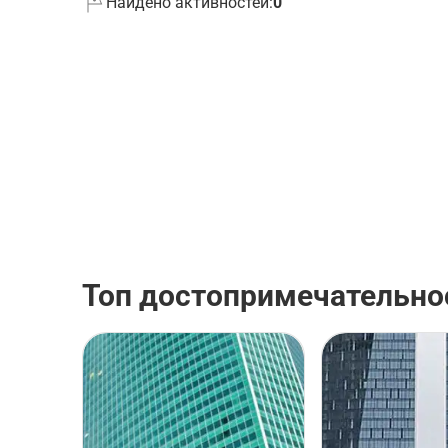
Найдено активностей:
0
Топ достопримечательно