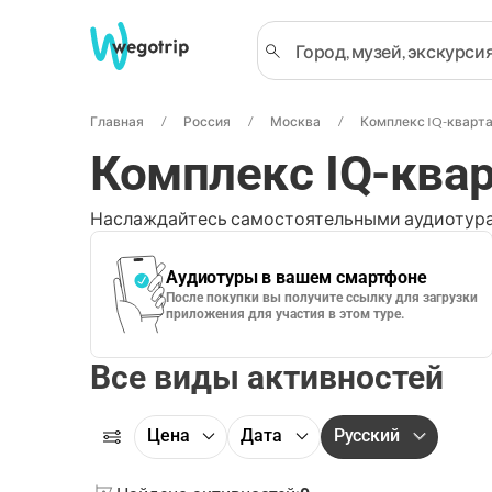
Главная
Россия
Москва
Комплекс IQ-кварт
Комплекс IQ-квар
Наслаждайтесь самостоятельными аудиотура
Аудиотуры в вашем смартфоне
После покупки вы получите ссылку для загрузки
приложения для участия в этом туре.
Все виды активностей
Цена
Дата
Русский