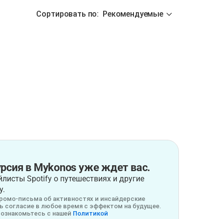
Сортировать по
:
Рекомендуемые
рсия в Mykonos уже ждет вас.
листы Spotify о путешествиях и другие
у.
ромо-письма об активностях и инсайдерские
 согласие в любое время с эффектом на будущее.
ознакомьтесь с нашей
Политикой