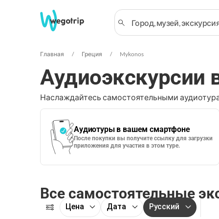
Главная
Греция
Mykonos
Аудиоэкскурсии 
Наслаждайтесь самостоятельными аудиотура
Аудиотуры в вашем смартфоне
После покупки вы получите ссылку для загрузки
приложения для участия в этом туре.
Все самостоятельные эк
Цена
Дата
Русский