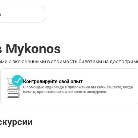
в Mykonos
ми с включенными в стоимость билетами на достоприме
Контролируйте свой опыт
С помощью аудиогида в приложении вы сами решаете, когда
начать, приостановить и закончить экскурсию.
скурсии