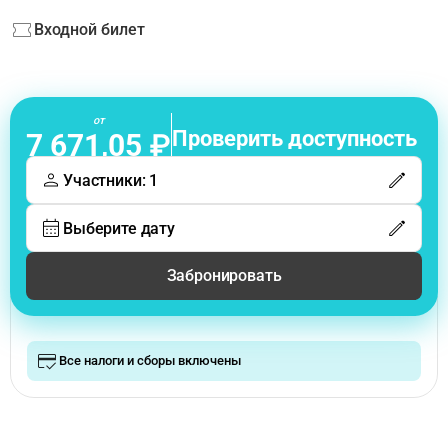
Входной билет
от
Проверить доступность
7 671,05 ₽
Участники: 1
Выберите дату
Забронировать
Все налоги и сборы включены