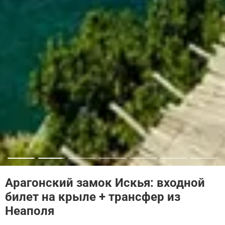
Арагонский замок Искья: входной
билет на крыле + трансфер из
Неаполя