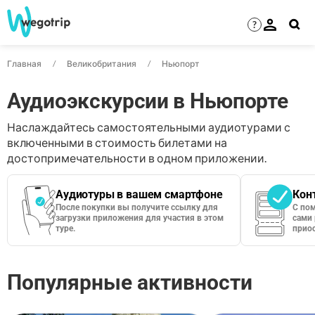
?
Главная
Великобритания
Ньюпорт
Аудиоэкскурсии в Ньюпорте
Наслаждайтесь самостоятельными аудиотурами с
включенными в стоимость билетами на
достопримечательности в одном приложении.
Аудиотуры в вашем смартфоне
Кон
После покупки вы получите ссылку для
С по
загрузки приложения для участия в этом
сами 
туре.
приос
Популярные активности