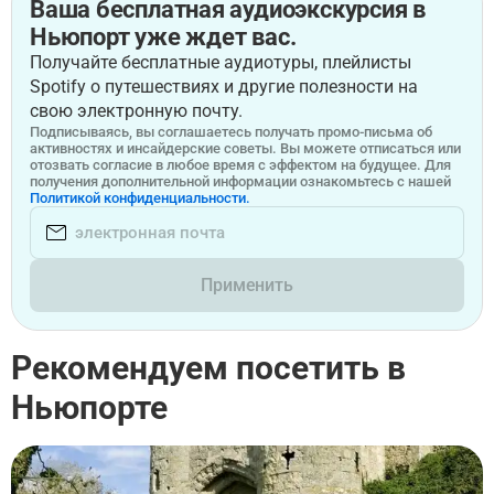
Ваша бесплатная аудиоэкскурсия в
Ньюпорт уже ждет вас.
Получайте бесплатные аудиотуры, плейлисты
Spotify о путешествиях и другие полезности на
свою электронную почту.
Подписываясь, вы соглашаетесь получать промо-письма об
активностях и инсайдерские советы. Вы можете отписаться или
отозвать согласие в любое время с эффектом на будущее. Для
получения дополнительной информации ознакомьтесь с нашей
Политикой конфиденциальности.
Применить
Рекомендуем посетить в
Ньюпорте