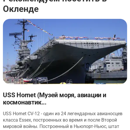
Окленде
USS Hornet (Музей моря, авиации и
космонавтик...
USS Hornet CV-12 - один из 24 легендарных авианосцев
класса Essex, построенных во время и после Второй
мировой войны. Построенный в Ньюпорт-Ньюс, штат