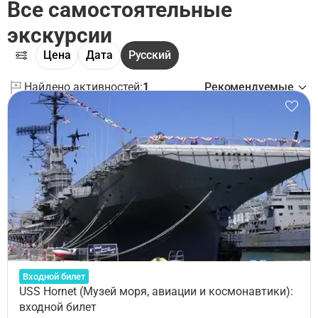
Все самостоятельные
экскурсии
Цена
Дата
Русский
Найдено активностей:
1
Рекомендуемые
Входной билет
USS Hornet (Музей моря, авиации и космонавтики):
входной билет