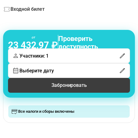
Входной билет
Проверить
от
23 432,97 ₽
доступность
Участники: 1
Выберите дату
Забронировать
Все налоги и сборы включены