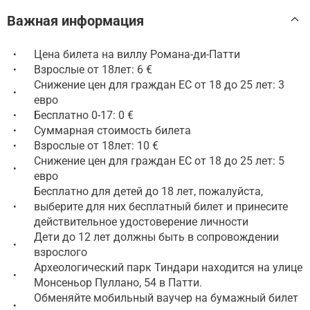
Важная информация
Цена билета на виллу Романа-ди-Патти
•
Взрослые от 18лет: 6 €
•
Снижение цен для граждан ЕС от 18 до 25 лет: 3
•
евро
Бесплатно 0-17: 0 €
•
Суммарная стоимость билета
•
Взрослые от 18лет: 10 €
•
Снижение цен для граждан ЕС от 18 до 25 лет: 5
•
евро
Бесплатно для детей до 18 лет, пожалуйста,
выберите для них бесплатный билет и принесите
•
действительное удостоверение личности
Дети до 12 лет должны быть в сопровождении
•
взрослого
Археологический парк Тиндари находится на улице
•
Монсеньор Пуллано, 54 в Патти.
Обменяйте мобильный ваучер на бумажный билет
•