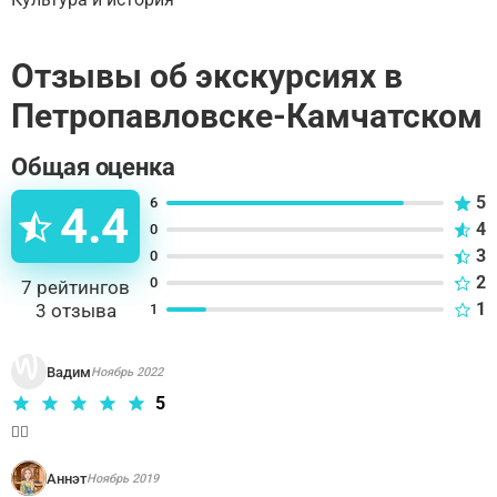
Отзывы об экскурсиях в
Петропавловске-Камчатском
Общая оценка
5
6
4.4
4
0
3
0
2
0
7
рейтингов
1
3
отзыва
1
Вадим
Ноябрь 2022
5
👌🏻
Аннэт
Ноябрь 2019