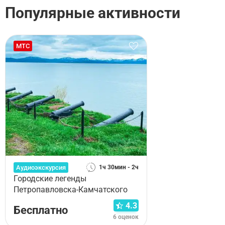
Популярные активности
МТС
Аудиоэкскурсия
1ч 30мин - 2ч
Городские легенды
Петропавловска-Камчатского
4.3
Бесплатно
6 оценок