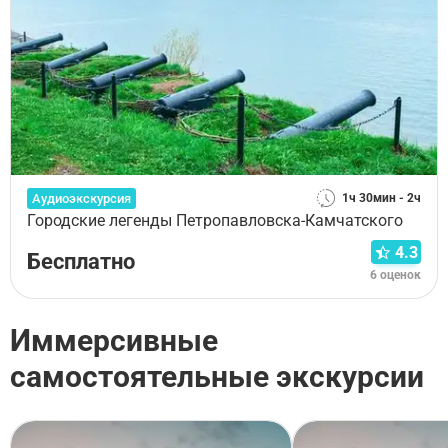
Аудиоэкскурсия
1ч 30мин - 2ч
Городские легенды Петропавловска-Камчатского
4.3
Бесплатно
6 оценок
Иммерсивные
самостоятельные экскурсии