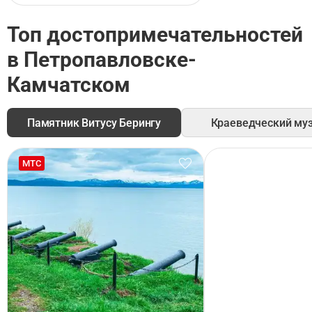
Топ достопримечательностей
в Петропавловске-
Камчатском
Памятник Витусу Берингу
Краеведческий му
МТС