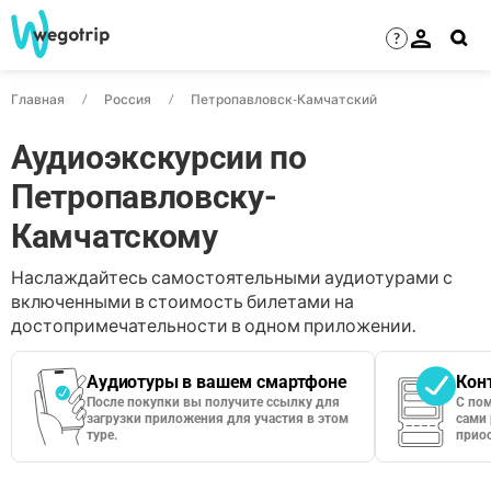
?
Главная
Россия
Петропавловск-Камчатский
Аудиоэкскурсии по
Петропавловску-
Камчатскому
Наслаждайтесь самостоятельными аудиотурами с
включенными в стоимость билетами на
достопримечательности в одном приложении.
Аудиотуры в вашем смартфоне
Кон
После покупки вы получите ссылку для
С по
загрузки приложения для участия в этом
сами 
туре.
приос