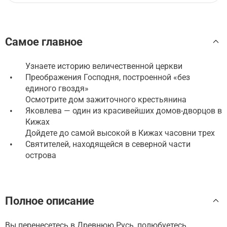
Самое главное
Узнаете историю величественной церкви
•
Преображения Господня, построенной «без
единого гвоздя»
Осмотрите дом зажиточного крестьянина
•
Яковлева — один из красивейших домов-дворцов в
Кижах
Дойдете до самой высокой в Кижах часовни трех
•
Святителей, находящейся в северной части
острова
Полное описание
Вы перенесетесь в Древнюю Русь, полюбуетесь