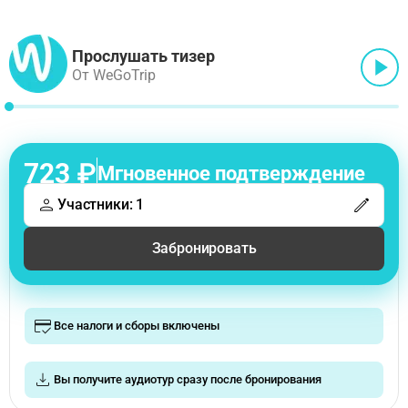
Прослушать тизер
От WeGoTrip
723 ₽
Мгновенное подтверждение
Участники: 1
Забронировать
Все налоги и сборы включены
Вы получите аудиотур сразу после бронирования