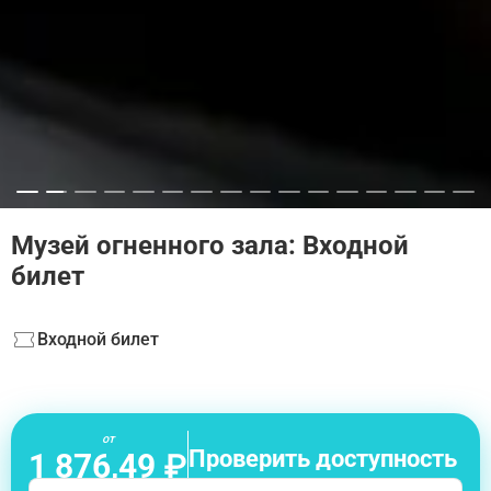
Музей огненного зала: Входной
билет
Входной билет
от
Проверить доступность
1 876,49 ₽