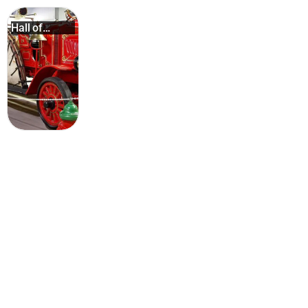
Hall of
Flame F...
Финикс: популярные активности