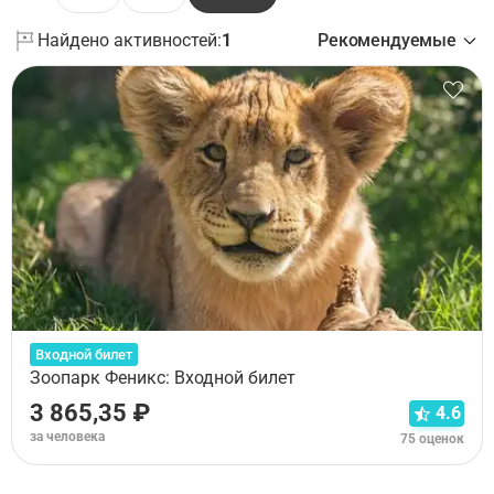
Найдено активностей:
1
Рекомендуемые
Входной билет
Зоопарк Феникс: Входной билет
3 865,35 ₽
4.6
за человека
75 оценок