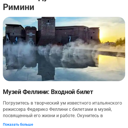
Римини
Музей Феллини: Входной билет
Погрузитесь в творческий ум известного итальянского
режиссера Федерико Феллини с билетами в музей,
посвященный его жизни и работе. Окунитесь в
захватывающее путешествие глазами Феллини – с
Показать больше